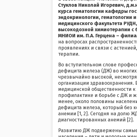
Стуклов Николай Игоревич, д.м.
курса гематологии кафедры гос
эндокринологии, гематологии 
медицинского факультета РУДН,
высокодозной химиотерапии с 
МНИОИ им. П.А. Герцена – фили
на вопросах распространенност
проявлениях и связи с астенией
терапии.
Во вступительном слове професс
дефицита железа (ДЖ) во многих
чрезвычайно высокой, несмотр
организации здравоохранения. Е
медицинской общественности к 
профилактике и борьбе с ДЖ и ж
менее, около половины населен
дефицита железа, который без 
анемии [1, 2]. Сегодня на долю 
диагностированных анемий [2].
Развитию ДЖ подвержены самые
населения – дети и молодые женщ