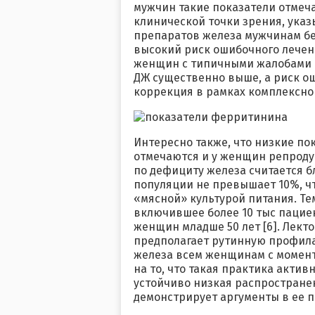
мужчин такие показатели отмечал
клинической точки зрения, указ
препаратов железа мужчинам бе
высокий риск ошибочного лечени
женщин с типичными жалобами 
ДЖ существенно выше, а риск ош
коррекция в рамках комплексно
Интересно также, что низкие п
отмечаются и у женщин репродук
по дефициту железа считается б
популяции не превышает 10%, чт
«мясной» культурой питания. Те
включившее более 10 тыс пациен
женщин младше 50 лет [6]. Лект
предполагает рутинную профила
железа всем женщинам с момент
на то, что такая практика акти
устойчиво низкая распростране
демонстрирует аргументы в ее п