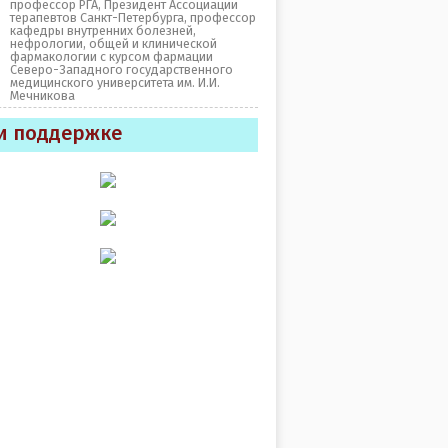
профессор РГА, Президент Ассоциации
терапевтов Санкт-Петербурга, профессор
кафедры внутренних болезней,
нефрологии, общей и клинической
фармакологии с курсом фармации
Северо-Западного государственного
медицинского университета им. И.И.
Мечникова
и поддержке