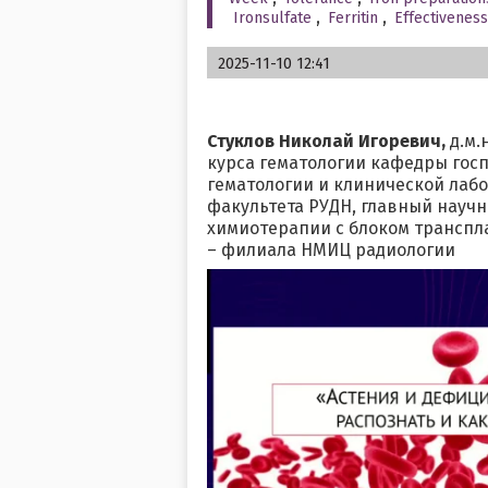
Ironsulfate
,
Ferritin
,
Effectiveness
2025-11-10 12:41
Стуклов Николай Игоревич,
д.м.
курса гематологии кафедры гос
гематологии и клинической лаб
факультета РУДН, главный науч
химиотерапии с блоком транспла
– филиала НМИЦ радиологии