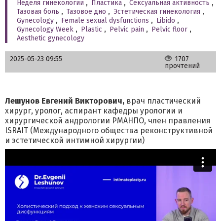
Неделя гинекологии
,
Пластика
,
Сексуальная активность
,
Тазовая боль
,
Тазовое дно
,
Эстетическая гинекология
,
Gynecology
,
Female sexual dysfunctions
,
Libido
,
Gynecology Week
,
Plastic
,
Pelvic pain
,
Pelvic floor
,
Aesthetic gynecology
2025-05-23 09:55
1707
прочтений
Лешунов Евгений Викторович,
врач пластический
хирург, уролог, аспирант кафедры урологии и
хирургической андрологии РМАНПО, член правления
ISRAIT (Международного общества реконструктивной
и эстетической интимной хирургии)