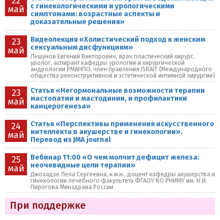
22
с гинекологическими и урологическими
май
симптомами: возрастные аспекты и
доказательные решения»
Видеолекция «Холистический подход к женским
23
сексуальным дисфункциям»
май
Лешунов Евгений Викторович, врач пластический хирург,
уролог, аспирант кафедры урологии и хирургической
андрологии РМАНПО, член правления ISRAIT (Международного
общества реконструктивной и эстетической интимной хирургии)
Статья «Негормональные возможности терапии
23
мастопатии и мастодинии, и профилактики
май
канцерогенеза»
Статья «Перспективы применения искусственного
24
интеллекта в акушерстве и гинекологии».
май
Перевод из JMA journal
Вебинар 11:00 «О чем молчит дефицит железа:
25
неочевидные цели терапии»
май
Джохадзе Лела Сергеевна, к.м.н., доцент кафедры акушерства и
гинекологии лечебного факультета ФГАОУ ВО РНИМУ им. Н.И.
Пирогова Минздрава России
При поддержке