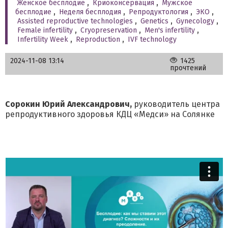
Женское бесплодие
,
Криоконсервация
,
Мужское
бесплодие
,
Неделя бесплодия
,
Репродуктология
,
ЭКО
,
Assisted reproductive technologies
,
Genetics
,
Gynecology
,
Female infertility
,
Cryopreservation
,
Men's infertility
,
Infertility Week
,
Reproduction
,
IVF technology
2024-11-08 13:14
1425
прочтений
Сорокин Юрий Александрович,
руководитель центра
репродуктивного здоровья КДЦ «Медси» на Солянке