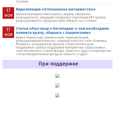
Солянке
Видеолекция «Отложенное материнство»
17
Шульга Екатерина Николаевна, акушер-гинеколог,
ноя
репродуктолог, ведущий специалист отделения ВРТ Центра
репродуктивного здоровья КДЦ «Медси «на Солянке
Статья «Разговор о бесплодии: о чем необходимо
17
помнить врачу, общаясь с пациентами»
ноя
Ирина Черкасская, клинический, перинатальный,
репродуктивный психолог, главный психолог сети «Клиника
Фомина», координатор проекта «Психологическая
поддержка» центра поддержки материнства «Душа мамы»,
член экспертного совета фонда «Вместе к чуду» в партнерстве
с благотворительным фондом «Вместе к чуду».
При поддержке