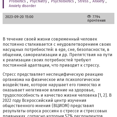
Probiotics
,
Psychiatry
,
Psychobiotics
,
Stress
,
Anxiety
,
Anxiety disorder
2023-09-20 15:00
7794
прочтения
В течение своей жизни современный человек
постоянно сталкивается с неудовлетворением своих
насущных потребностей: в еде, сне, безопасности, в
общении, самореализации и др. Препятствия на пути
к реализации своих потребностей требуют
постоянной адаптации, что приводит к стрессу.
Стресс представляет неспецифическую реакцию
организма на физическое или психологическое
воздействие, которое нарушает его гомеостаз и
оказывает негативное влияние на здоровье,
трудоспособность и качество жизни человека [1, 2]. В
2022 году Всероссийский центр изучения
общественного мнения (ВЦИОМ) представил
результаты опроса россиян о стрессе и стрессовых
привычках, согласно которым 57% респондентов