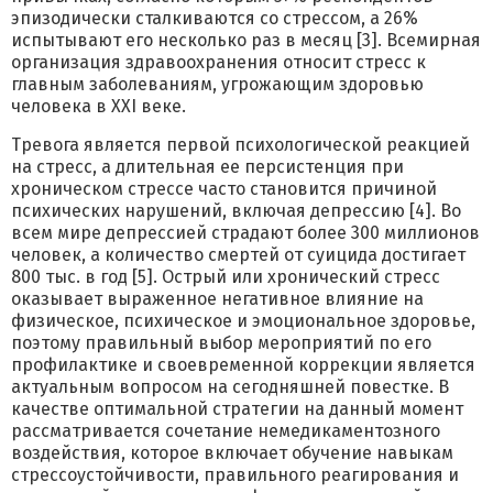
эпизодически сталкиваются со стрессом, а 26%
испытывают его несколько раз в месяц [3]. Всемирная
организация здравоохранения относит стресс к
главным заболеваниям, угрожающим здоровью
человека в XXI веке.
Тревога является первой психологической реакцией
на стресс, а длительная ее персистенция при
хроническом стрессе часто становится причиной
психических нарушений, включая депрессию [4]. Во
всем мире депрессией страдают более 300 миллионов
человек, а количество смертей от суицида достигает
800 тыс. в год [5]. Острый или хронический стресс
оказывает выраженное негативное влияние на
физическое, психическое и эмоциональное здоровье,
поэтому правильный выбор мероприятий по его
профилактике и своевременной коррекции является
актуальным вопросом на сегодняшней повестке. В
качестве оптимальной стратегии на данный момент
рассматривается сочетание немедикаментозного
воздействия, которое включает обучение навыкам
стрессоустойчивости, правильного реагирования и