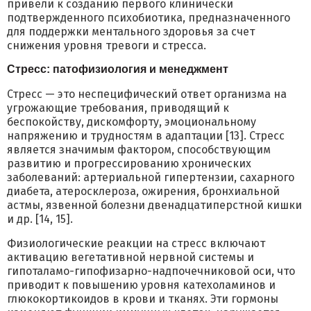
привели к созданию первого клинически
подтвержденного психобиотика, предназначенного
для поддержки ментального здоровья за счет
снижения уровня тревоги и стресса.
Стресс: патофизиология и менеджмент
Стресс — это неспецифический ответ организма на
угрожающие требования, приводящий к
беспокойству, дискомфорту, эмоциональному
напряжению и трудностям в адаптации [13]. Стресс
является значимым фактором, способствующим
развитию и прогрессированию хронических
заболеваний: артериальной гипертензии, сахарного
диабета, атеросклероза, ожирения, бронхиальной
астмы, язвенной болезни двенадцатиперстной кишки
и др. [14, 15].
Физиологические реакции на стресс включают
активацию вегетативной нервной системы и
гипоталамо-гипофизарно-надпочечниковой оси, что
приводит к повышению уровня катехоламинов и
глюкокортикоидов в крови и тканях. Эти гормоны