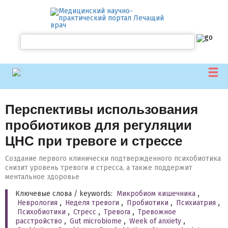
Перспективы использования
пробиотиков для регуляции
ЦНС при тревоге и стрессе
Создание первого клинически подтвержденного психобиотика
снизит уровень тревоги и стресса, а также поддержит
ментальное здоровье
Ключевые слова / keywords:
Микробиом кишечника
,
Неврология
,
Неделя тревоги
,
Пробиотики
,
Психиатрия
,
Психобиотики
,
Стресс
,
Тревога
,
Тревожное
расстройство
,
Gut microbiome
,
Week of anxiety
,