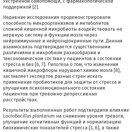
экстренной самопомощи, с фармакологической
поддержкой [2].
Недавние исследования продемонстрировали
способность микроорганизмов и метаболитов
сложной кишечной микробиоты воздействовать на
нервную систему и функции мозга через
нейроиммунные и нейроэндокринные пути. Данная
взаимосвязь подтверждается существенными
различиями в микробном разнообразии и
таксономическом составе у пациентов в состоянии
стресса и без [6, 7]. Гипотеза о том, что изменения
кишечной микрофлоры нарушают химию мозга [8],
заставляет экспертов разных стран искать
применение пробиотиков для защиты от стресса и
улучшения психоэмоционального состояния
пациентов при тревожно-депрессивных
расстройствах.
Результаты выполненных работ подтвердили влияние
Lactobacillus plantarum
на снижение уровня тревоги,
улучшение когнитивных функций и нормализацию
биохимических показателей стресса [3, 6], а также