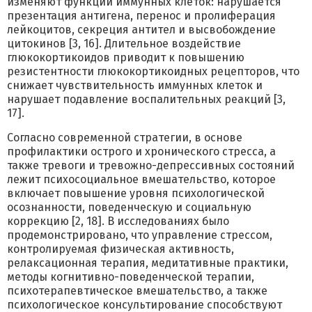
изменяют функции иммунных клеток: нарушается
презентация антигена, перенос и пролиферация
лейкоцитов, секреция антител и высвобождение
цитокинов [3, 16]. Длительное воздействие
глюкокортикоидов приводит к повышению
резистентности глюкокортикоидных рецепторов, что
снижает чувствительность иммунных клеток и
нарушает подавление воспалительных реакций [3,
17].
Согласно современной стратегии, в основе
профилактики острого и хронического стресса, а
также тревоги и тревожно-депрессивных состояний
лежит психосоциальное вмешательство, которое
включает повышение уровня психологической
осознанности, поведенческую и социальную
коррекцию [2, 18]. В исследованиях было
продемонстрировано, что управление стрессом,
контролируемая физическая активность,
релаксационная терапия, медитативные практики,
методы когнитивно-поведенческой терапии,
психотерапевтическое вмешательство, а также
психологическое консультирование способствуют