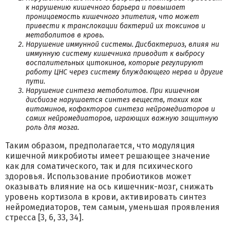
к нарушению кишечного барьера и повышает
проницаемость кишечного эпителия, что может
привести к транслокации бактерий их токсинов и
метаболитов в кровь.
Нарушение иммунной системы. Дисбактериоз, влияя ни
иммунную систему кишечника приводит к выбросу
воспалительных цитокинов, которые регулируют
работу ЦНС через систему блуждающего нерва и другие
пути.
Нарушение синтеза метаболитов. При кишечном
дисбиозе нарушается синтез веществ, таких как
витаминов, кофакторов синтеза нейромедиаторов и
самих нейромедиаторов, играющих важную защитную
роль для мозга.
Таким образом, предполагается, что модуляция
кишечной микробиоты имеет решающее значение
как для соматического, так и для психического
здоровья. Использование пробиотиков может
оказывать влияние на ось кишечник-мозг, снижать
уровень кортизола в крови, активировать синтез
нейромедиаторов, тем самым, уменьшая проявления
стресса [3, 6, 33, 34].