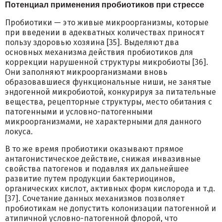
Потенциал применения пробиотиков при стрессе
Пробиотики — это живые микроорганизмы, которые
при введении в адекватных количествах приносят
пользу здоровью хозяина [35]. Выделяют два
основных механизма действия пробиотиков для
коррекции нарушенной структуры микробиоты [36].
Они заполняют микроорганизмами вновь
образовавшиеся функциональные ниши, не занятые
эндогенной микробиотой, конкурируя за питательные
вещества, рецепторные структуры, место обитания с
патогенными и условно-патогенными
микроорганизмами, не характерными для данного
локуса.
В то же время пробиотики оказывают прямое
антагонистическое действие, снижая инвазивные
свойства патогенов и подавляя их дальнейшее
развитие путем продукции бактериоцинов,
органических кислот, активных форм кислорода и т.д.
[37]. Сочетание данных механизмов позволяет
пробиотикам не допустить колонизации патогенной и
атипичной условно-патогенной флорой, что