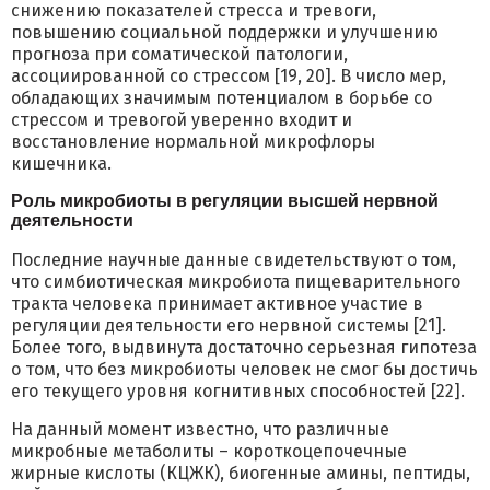
снижению показателей стресса и тревоги,
повышению социальной поддержки и улучшению
прогноза при соматической патологии,
ассоциированной со стрессом [19, 20]. В число мер,
обладающих значимым потенциалом в борьбе со
стрессом и тревогой уверенно входит и
восстановление нормальной микрофлоры
кишечника.
Роль микробиоты в регуляции высшей нервной
деятельности
Последние научные данные свидетельствуют о том,
что симбиотическая микробиота пищеварительного
тракта человека принимает активное участие в
регуляции деятельности его нервной системы [21].
Более того, выдвинута достаточно серьезная гипотеза
о том, что без микробиоты человек не смог бы достичь
его текущего уровня когнитивных способностей [22].
На данный момент известно, что различные
микробные метаболиты – короткоцепочечные
жирные кислоты (КЦЖК), биогенные амины, пептиды,