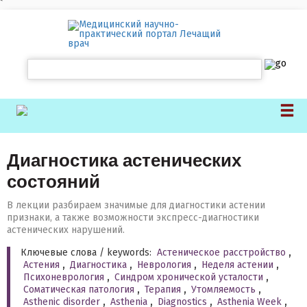
`
Диагностика астенических
состояний
В лекции разбираем значимые для диагностики астении
признаки, а также возможности экспресс-диагностики
астенических нарушений.
Ключевые слова / keywords:
Астеническое расстройство
,
Астения
,
Диагностика
,
Неврология
,
Неделя астении
,
Психоневрология
,
Синдром хронической усталости
,
Соматическая патология
,
Терапия
,
Утомляемость
,
Asthenic disorder
,
Asthenia
,
Diagnostics
,
Asthenia Week
,