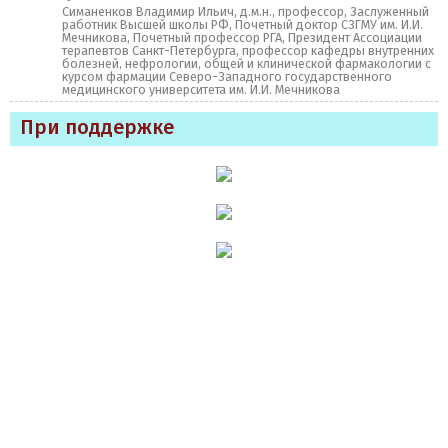
Симаненков Владимир Ильич, д.м.н., профессор, Заслуженный
работник Высшей школы РФ, Почетный доктор СЗГМУ им. И.И.
Мечникова, Почетный профессор РГА, Президент Ассоциации
терапевтов Санкт-Петербурга, профессор кафедры внутренних
болезней, нефрологии, общей и клинической фармакологии с
курсом фармации Северо-Западного государственного
медицинского университета им. И.И. Мечникова
При поддержке